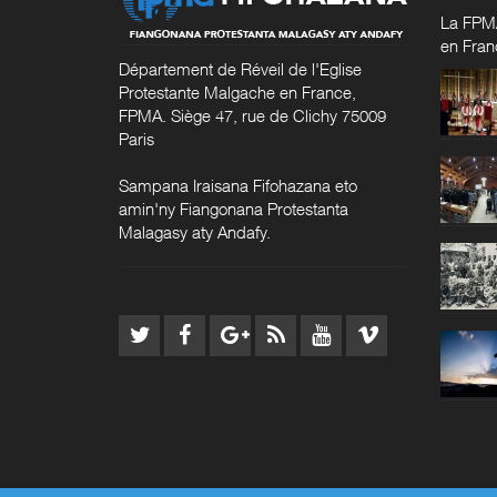
La FPMA
en Fran
Département de Réveil de l'Eglise
Protestante Malgache en France,
FPMA. Siège 47, rue de Clichy 75009
Paris
Sampana Iraisana Fifohazana eto
amin'ny Fiangonana Protestanta
Malagasy aty Andafy.