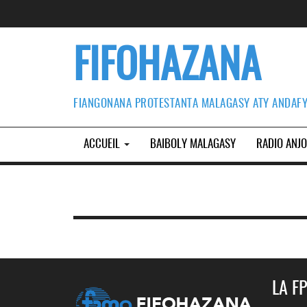
FIFOHAZANA
FIANGONANA PROTESTANTA MALAGASY ATY ANDAF
ACCUEIL
BAIBOLY MALAGASY
RADIO ANJ
LA F