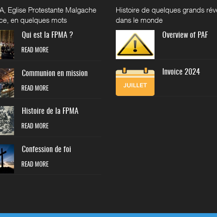
, Eglise Protestante Malgache
Histoire de quelques grands réve
ce, en quelques mots
dans le monde
Qui est la FPMA ?
Overview of PAF
READ MORE
Invoice 2024
Communion en mission
READ MORE
Histoire de la FPMA
READ MORE
Confession de foi
READ MORE